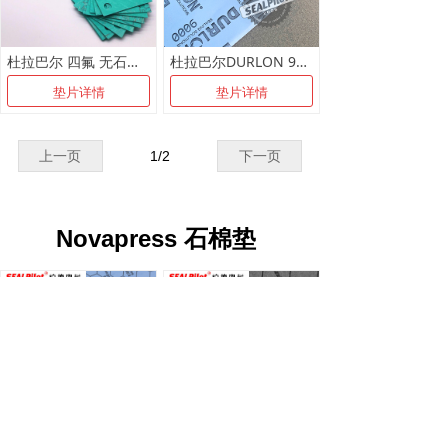
杜拉巴尔 四氟 无石棉 金属 半金属 盘根 密封垫片
杜拉巴尔DURLON 9000无石棉改性填充四氟垫片（R-PTFE密封垫片)
垫片详情
垫片详情
上一页
1
/
2
下一页
Novapress 石棉垫
柏德密封专业供应德国菲斯利德frenzelit密封产品 板材 盘根 垫片加工定制
菲斯利德frenzelit novaphit石墨增强垫片耐高温耐高压密封垫片