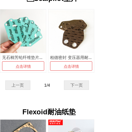
无石棉芳纶纤维垫片辊压板耐高温法兰密封垫片耐高压非石棉垫
柏德密封 变压器用耐油橡胶软木密封板 缝纫机软木橡胶密封垫片1.5mm 3mm
点击详情
点击详情
上一页
1
/
4
下一页
Flexoid耐油纸垫