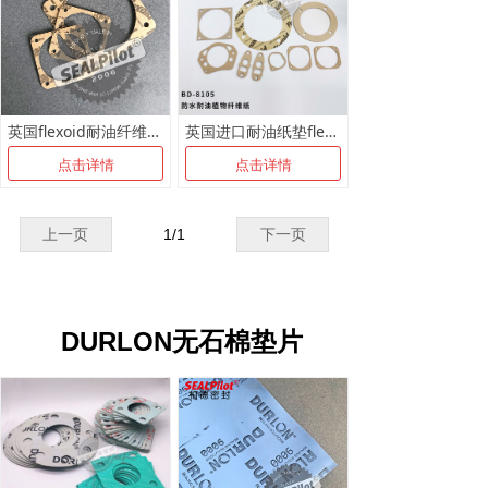
英国flexoid耐油纤维纸 非石棉植物纤维密封板 纸垫支持定制
英国进口耐油纸垫flexoid,植物纤维密封垫
点击详情
点击详情
上一页
1
/
1
下一页
DURLON无石棉垫片