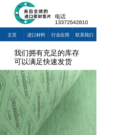
电话
13372542810
主页
进口材料
行业应用
联系我们
我们拥有充足的库存
可以满足快速发货