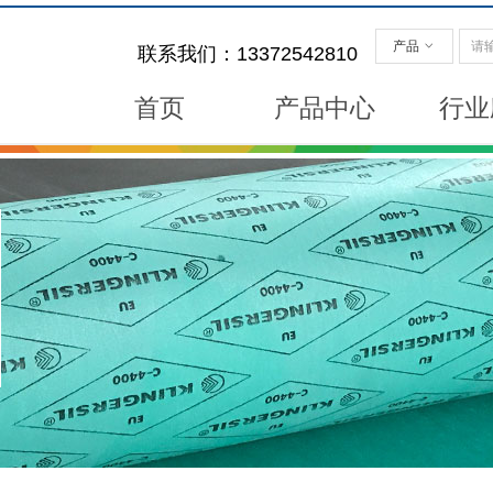
产品
ꀁ
联系我们：13372542810
首页
产品中心
行业