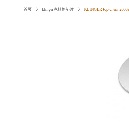
首页
ꄲ
klinger克林格垫片
ꄲ
KLINGER top-chem 2