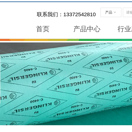
产品
ꀁ
联系我们：13372542810
首页
产品中心
行业