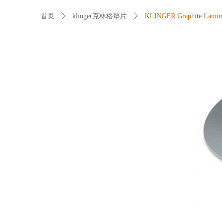
首页
ꄲ
klinger克林格垫片
ꄲ
KLINGER Graphite L