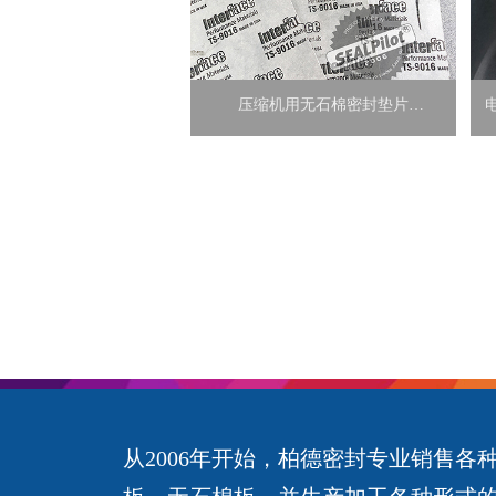
压缩机用无石棉密封垫片
InterfaceTS-9016 石棉板
从2006年开始，柏德密封专业销售各