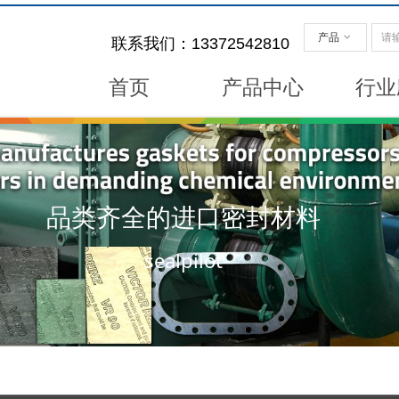
产品
ꀁ
联系我们：13372542810
首页
产品中心
行业
品类齐全的进口密封材料
sealpilot